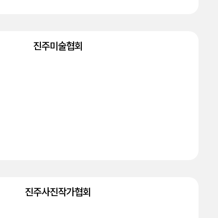
진주미술협회
진주사진작가협회