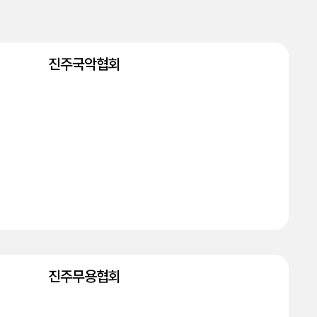
진주국악협회
진주무용협회