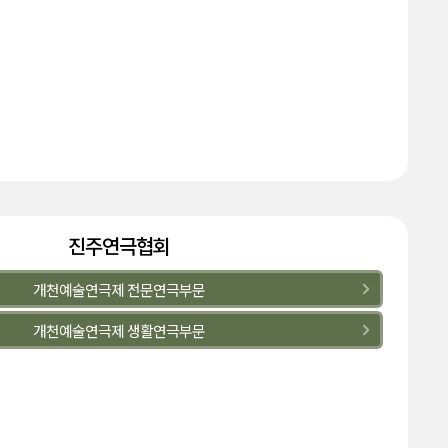
진주연극협회
개천예술연극제 전문연극부문
개천예술연극제 생활연극부문