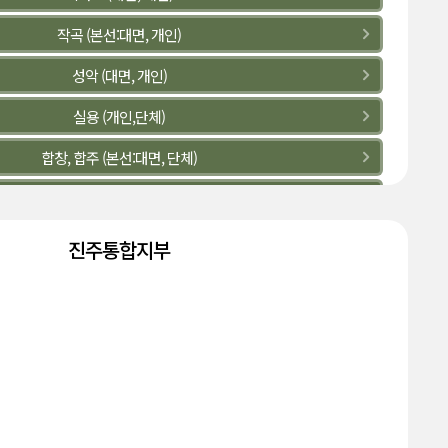
작곡 (본선:대면, 개인)
성악 (대면, 개인)
실용 (개인,단체)
합창, 합주 (본선:대면, 단체)
관악 (대면,개인)
현악 (대면,개인)
진주통합지부