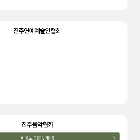
진주연예예술인협회
진주음악협회
피아노 (대면, 개인)