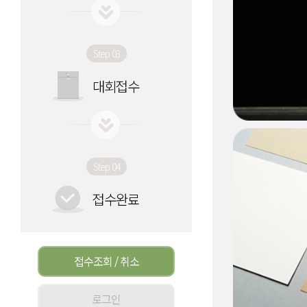
Step 03
대회접수
Step 04
접수완료
접수조회 / 취소
로그인