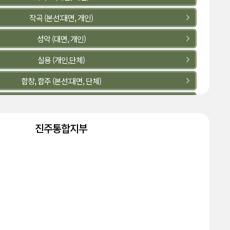
작곡 (본선:대면, 개인)
성악 (대면, 개인)
실용 (개인,단체)
합창, 합주 (본선:대면, 단체)
관악 (대면,개인)
현악 (대면,개인)
진주통합지부