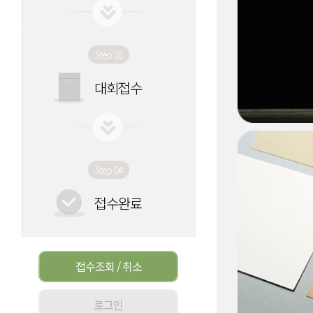
Step 03
대회접수
Step 04
접수완료
접수조회 / 취소
로그인